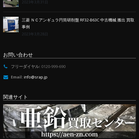
2023年3月31日
三菱 ＮＣアンギュラ円筒研削盤 RF32-B63C 中古機械 搬出 買取
事例
2023年3月28日
お問い合わせ
フリーダイヤル:
0120-999-690
Email:
info@srap.jp
関連サイト