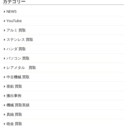
カテゴリー
NEWS
YouTube
アルミ 買取
ステンレス 買取
ハンダ 買取
パソコン 買取
レアメタル 買取
中古機械 買取
亜鉛 買取
搬出事例
機械 買取実績
真鍮 買取
砲金 買取