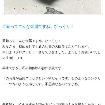
亜鉛ってこんな金属ですね。びっくり！
亜鉛ってこんな金属ですね。びっくり！
みなさま、初めまして！新入社員の大阪ひよこと申します。
本日よりブログデビューさせて頂きました。よろしくお願いいたし
ますm(_ _ )m
早速ですが、私の初体験のお仕事談です。
下の写真が亜鉛スラッジという物だそうです。石のようなコンクリ
ートの塊のような感じです。不思議なものですよね。
分析器という金属成分を調べるガン（鉄砲のような形をした物）を