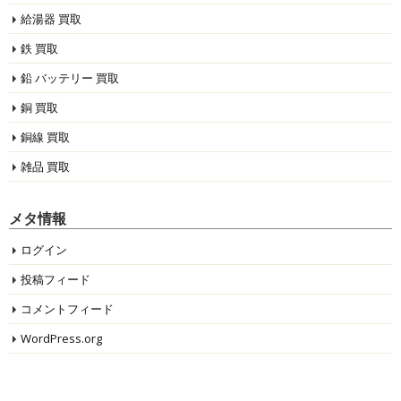
給湯器 買取
鉄 買取
鉛 バッテリー 買取
銅 買取
銅線 買取
雑品 買取
メタ情報
ログイン
投稿フィード
コメントフィード
WordPress.org