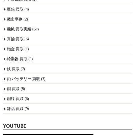
亜鉛 買取
(4)
搬出事例
(2)
機械 買取実績
(61)
真鍮 買取
(6)
砲金 買取
(1)
給湯器 買取
(3)
鉄 買取
(7)
鉛 バッテリー 買取
(3)
銅 買取
(8)
銅線 買取
(6)
雑品 買取
(9)
YOUTUBE