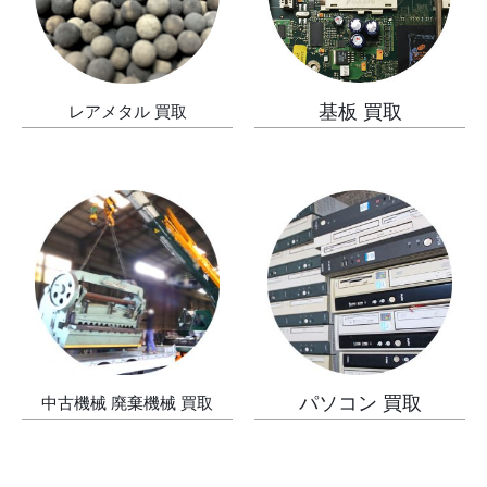
基板 買取
レアメタル 買取
パソコン 買取
中古機械 廃棄機械 買取