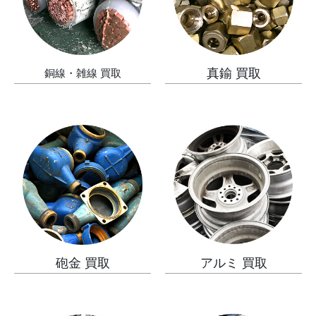
真鍮 買取
銅線・雑線 買取
砲金 買取
アルミ 買取