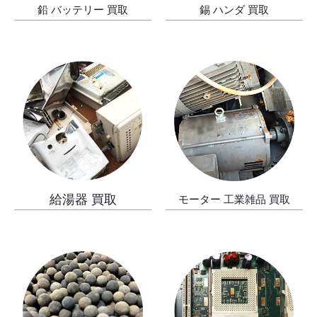
鉛 バッテリー 買取
錫 ハンダ 買取
給湯器 買取
モーター 工業雑品 買取