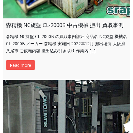
森精機 NC旋盤 CL-2000B 中古機械 搬出 買取事例
森精機 NC旋盤 CL-2000B の買取事例詳細 商品名 NC旋盤 機械名
CL-2000B メーカー 森精機 実施日 2022年12月 搬出場所 大阪府
八尾市 ご依頼内容 搬出込み引き取り 作業内 […]
Read more