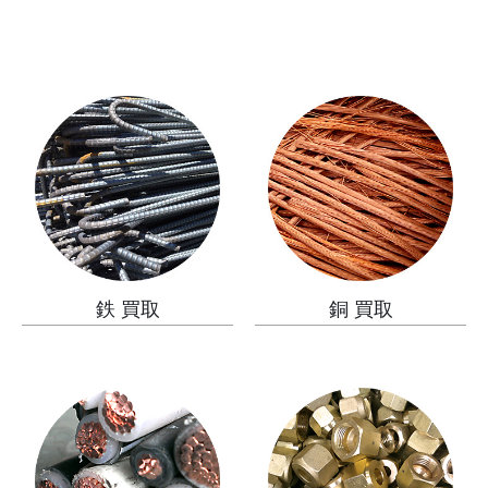
鉄 買取
銅 買取