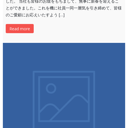
した。 当社も皆様のお陰をもちまして、無事に新春を迎えるこ
とができました。これを機に社員一同一層気を引き締めて、皆様
のご愛顧にお応えいたすよう […]
Read more