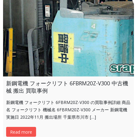
新鋼電機 フォークリフト 6FBRM20Z-V300 中古機
械 搬出 買取事例
新鋼電機 フォークリフト 6FBRM20Z-V300 の買取事例詳細 商品
名 フォークリフト 機械名 6FBRM20Z-V300 メーカー 新鋼電機
実施日 2022年11月 搬出場所 千葉県市川市 […]
Read more