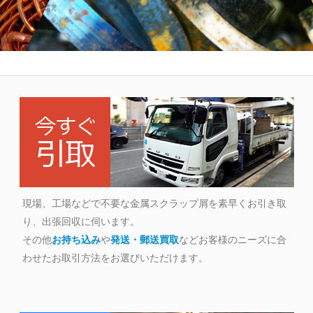
現場 工場などで不要な金属スクラップ
を素早く引き取りに伺います。
現場、工場などで不要な金属スクラップ屑を素早くお引き取
り、出張回収に伺います。
その他
お持ち込み
や
発送・郵送買取
などお客様のニーズに合
わせたお取引方法をお選びいただけます。