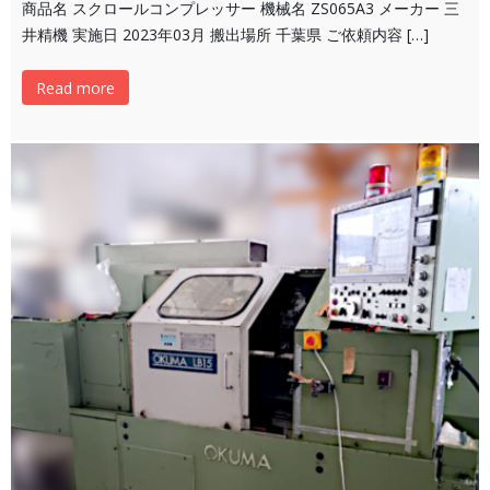
商品名 スクロールコンプレッサー 機械名 ZS065A3 メーカー 三
井精機 実施日 2023年03月 搬出場所 千葉県 ご依頼内容 […]
Read more