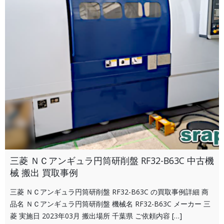
三菱 ＮＣアンギュラ円筒研削盤 RF32-B63C 中古機
械 搬出 買取事例
三菱 ＮＣアンギュラ円筒研削盤 RF32-B63C の買取事例詳細 商
品名 ＮＣアンギュラ円筒研削盤 機械名 RF32-B63C メーカー 三
菱 実施日 2023年03月 搬出場所 千葉県 ご依頼内容 […]