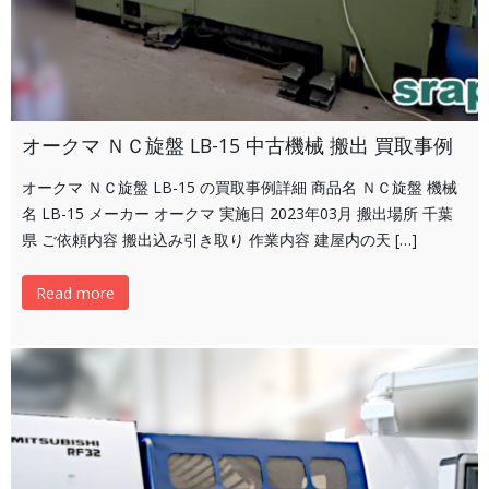
オークマ ＮＣ旋盤 LB-15 中古機械 搬出 買取事例
オークマ ＮＣ旋盤 LB-15 の買取事例詳細 商品名 ＮＣ旋盤 機械
名 LB-15 メーカー オークマ 実施日 2023年03月 搬出場所 千葉
県 ご依頼内容 搬出込み引き取り 作業内容 建屋内の天 […]
Read more