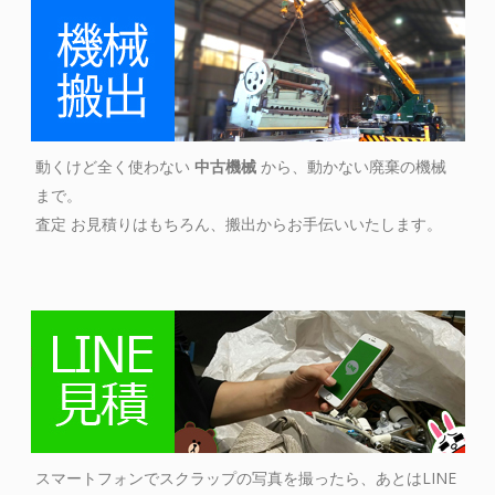
動くけど全く使わない
中古機械
から、動かない廃棄の機械
まで。
査定 お見積りはもちろん、搬出からお手伝いいたします。
スマートフォンでスクラップの写真を撮ったら、あとはLINE