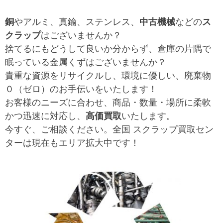
銅
やアルミ、真鍮、ステンレス、
中古機械
などの
ス
クラップ
はございませんか？
捨てるにもどうして良いか分からず、倉庫の片隅で
眠っている金属くずはございませんか？
貴重な資源をリサイクルし、環境に優しい、廃棄物
０（ゼロ）のお手伝いをいたします！
お客様のニーズに合わせ、商品・数量・場所に柔軟
かつ迅速に対応し、
高価買取
いたします。
今すぐ、ご相談ください。全国 スクラップ買取セン
ターは現在もエリア拡大中です！