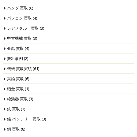
ハンダ 買取
(6)
パソコン 買取
(4)
レアメタル 買取
(3)
中古機械 買取
(3)
亜鉛 買取
(4)
搬出事例
(2)
機械 買取実績
(61)
真鍮 買取
(6)
砲金 買取
(1)
給湯器 買取
(3)
鉄 買取
(7)
鉛 バッテリー 買取
(3)
銅 買取
(8)