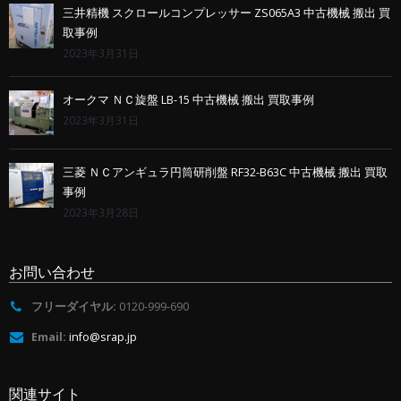
三井精機 スクロールコンプレッサー ZS065A3 中古機械 搬出 買
取事例
2023年3月31日
オークマ ＮＣ旋盤 LB-15 中古機械 搬出 買取事例
2023年3月31日
三菱 ＮＣアンギュラ円筒研削盤 RF32-B63C 中古機械 搬出 買取
事例
2023年3月28日
お問い合わせ
フリーダイヤル:
0120-999-690
Email:
info@srap.jp
関連サイト