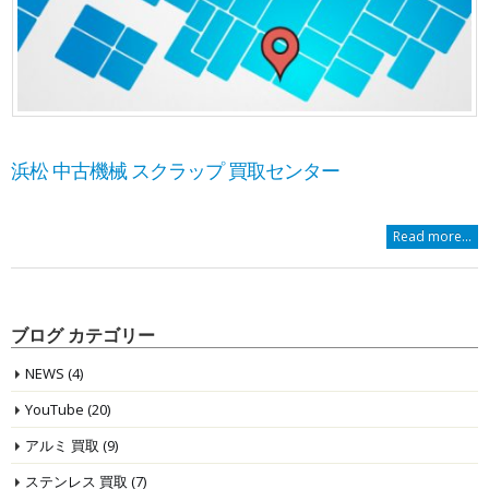
浜松 中古機械 スクラップ 買取センター
Read more...
ブログ カテゴリー
NEWS
(4)
YouTube
(20)
アルミ 買取
(9)
ステンレス 買取
(7)