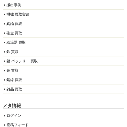
搬出事例
機械 買取実績
真鍮 買取
砲金 買取
給湯器 買取
鉄 買取
鉛 バッテリー 買取
銅 買取
銅線 買取
雑品 買取
メタ情報
ログイン
投稿フィード