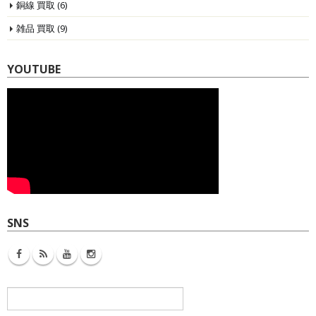
銅線 買取
(6)
雑品 買取
(9)
YOUTUBE
SNS
検
索: