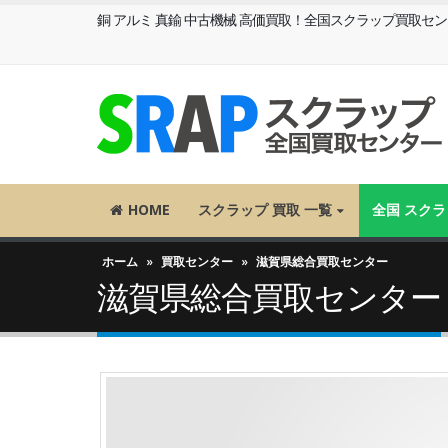
銅 アルミ 真鍮 中古機械 高価買取！全国スクラップ買取セ
HOME
スクラップ 買取 一覧
全国 スク
ホーム
»
買取センター
»
滋賀県総合買取センター
滋賀県総合買取センター