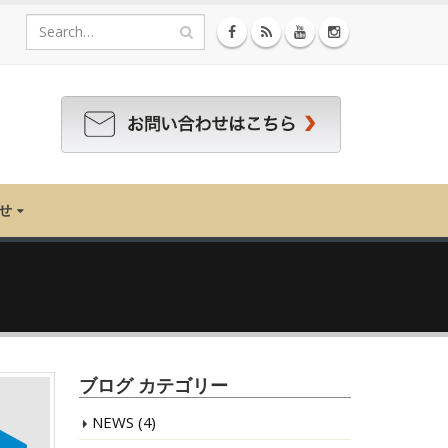
せ
ブログ カテゴリー
NEWS
(4)