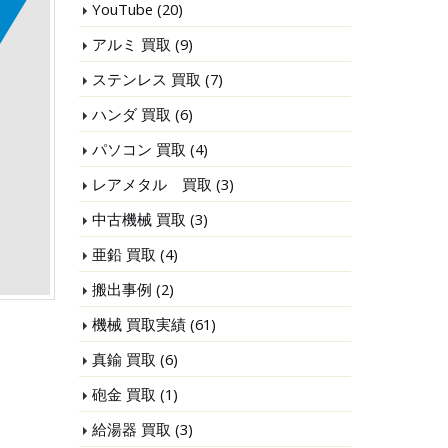
YouTube
(20)
アルミ 買取
(9)
ステンレス 買取
(7)
ハンダ 買取
(6)
パソコン 買取
(4)
レアメタル 買取
(3)
中古機械 買取
(3)
亜鉛 買取
(4)
搬出事例
(2)
機械 買取実績
(61)
真鍮 買取
(6)
砲金 買取
(1)
給湯器 買取
(3)