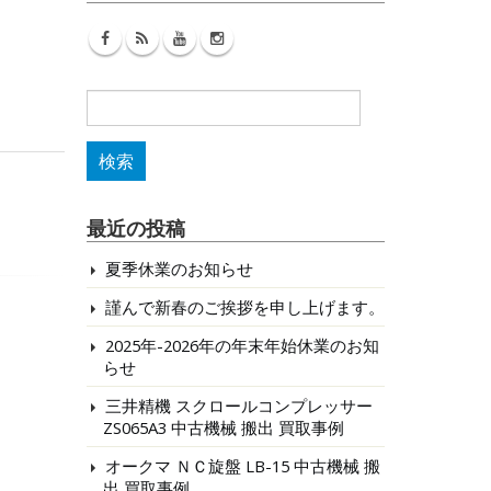
検
索:
最近の投稿
夏季休業のお知らせ
謹んで新春のご挨拶を申し上げます。
2025年-2026年の年末年始休業のお知
らせ
三井精機 スクロールコンプレッサー
ZS065A3 中古機械 搬出 買取事例
オークマ ＮＣ旋盤 LB-15 中古機械 搬
出 買取事例