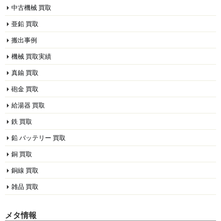
中古機械 買取
亜鉛 買取
搬出事例
機械 買取実績
真鍮 買取
砲金 買取
給湯器 買取
鉄 買取
鉛 バッテリー 買取
銅 買取
銅線 買取
雑品 買取
メタ情報