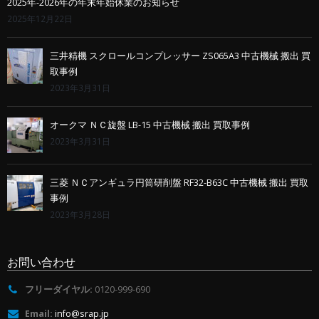
2025年-2026年の年末年始休業のお知らせ
2025年12月22日
三井精機 スクロールコンプレッサー ZS065A3 中古機械 搬出 買
取事例
2023年3月31日
オークマ ＮＣ旋盤 LB-15 中古機械 搬出 買取事例
2023年3月31日
三菱 ＮＣアンギュラ円筒研削盤 RF32-B63C 中古機械 搬出 買取
事例
2023年3月28日
お問い合わせ
フリーダイヤル:
0120-999-690
Email:
info@srap.jp