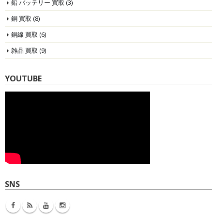
鉛 バッテリー 買取
(3)
銅 買取
(8)
銅線 買取
(6)
雑品 買取
(9)
YOUTUBE
SNS