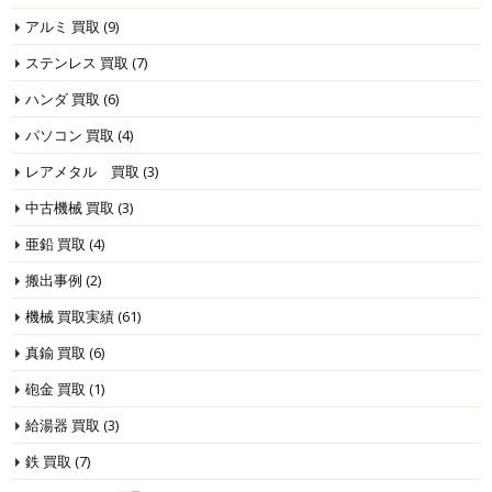
アルミ 買取
(9)
ステンレス 買取
(7)
ハンダ 買取
(6)
パソコン 買取
(4)
レアメタル 買取
(3)
中古機械 買取
(3)
亜鉛 買取
(4)
搬出事例
(2)
機械 買取実績
(61)
真鍮 買取
(6)
砲金 買取
(1)
給湯器 買取
(3)
鉄 買取
(7)