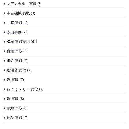
レアメタル 買取
(3)
中古機械 買取
(3)
亜鉛 買取
(4)
搬出事例
(2)
機械 買取実績
(61)
真鍮 買取
(6)
砲金 買取
(1)
給湯器 買取
(3)
鉄 買取
(7)
鉛 バッテリー 買取
(3)
銅 買取
(8)
銅線 買取
(6)
雑品 買取
(9)