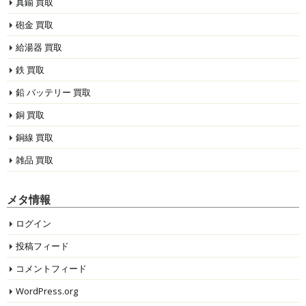
真鍮 買取
砲金 買取
給湯器 買取
鉄 買取
鉛 バッテリー 買取
銅 買取
銅線 買取
雑品 買取
メタ情報
ログイン
投稿フィード
コメントフィード
WordPress.org