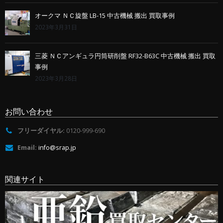
オークマ ＮＣ旋盤 LB-15 中古機械 搬出 買取事例
2023年3月31日
三菱 ＮＣアンギュラ円筒研削盤 RF32-B63C 中古機械 搬出 買取
事例
2023年3月28日
お問い合わせ
フリーダイヤル:
0120-999-690
Email:
info@srap.jp
関連サイト