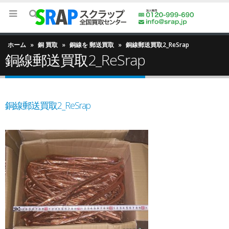
ホーム
»
銅 買取
»
銅線を 郵送買取
»
銅線郵送買取2_ReSrap
銅線郵送買取2_ReSrap
銅線郵送買取2_ReSrap