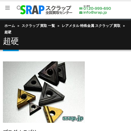
ホーム
»
スクラップ 買取 一覧
»
レアメタル 特殊金属 スクラップ 買取
»
超硬
超硬