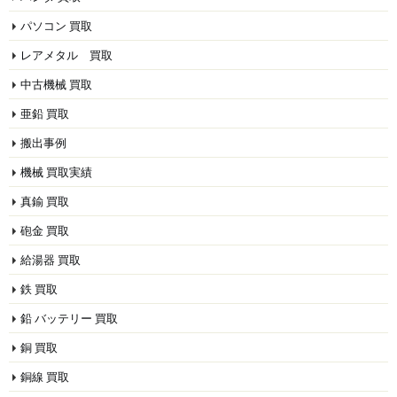
パソコン 買取
レアメタル 買取
中古機械 買取
亜鉛 買取
搬出事例
機械 買取実績
真鍮 買取
砲金 買取
給湯器 買取
鉄 買取
鉛 バッテリー 買取
銅 買取
銅線 買取