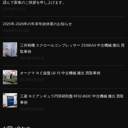
謹んで新春のご挨拶を申し上げます。
2026年1月1日
2025年-2026年の年末年始休業のお知らせ
2025年12月22日
三井精機 スクロールコンプレッサー ZS065A3 中古機械 搬出 買
取事例
2023年3月31日
オークマ ＮＣ旋盤 LB-15 中古機械 搬出 買取事例
2023年3月31日
三菱 ＮＣアンギュラ円筒研削盤 RF32-B63C 中古機械 搬出 買取
事例
2023年3月28日