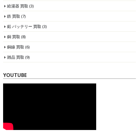
給湯器 買取
(3)
鉄 買取
(7)
鉛 バッテリー 買取
(3)
銅 買取
(8)
銅線 買取
(6)
雑品 買取
(9)
YOUTUBE