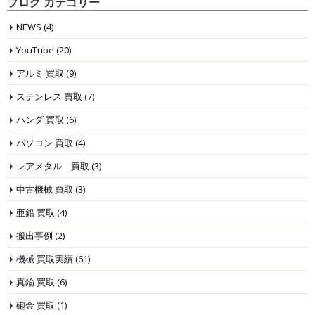
ブログ カテゴリー
NEWS
(4)
YouTube
(20)
アルミ 買取
(9)
ステンレス 買取
(7)
ハンダ 買取
(6)
パソコン 買取
(4)
レアメタル 買取
(3)
中古機械 買取
(3)
亜鉛 買取
(4)
搬出事例
(2)
機械 買取実績
(61)
真鍮 買取
(6)
砲金 買取
(1)