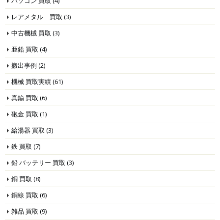
パソコン 買取
(4)
レアメタル 買取
(3)
中古機械 買取
(3)
亜鉛 買取
(4)
搬出事例
(2)
機械 買取実績
(61)
真鍮 買取
(6)
砲金 買取
(1)
給湯器 買取
(3)
鉄 買取
(7)
鉛 バッテリー 買取
(3)
銅 買取
(8)
銅線 買取
(6)
雑品 買取
(9)