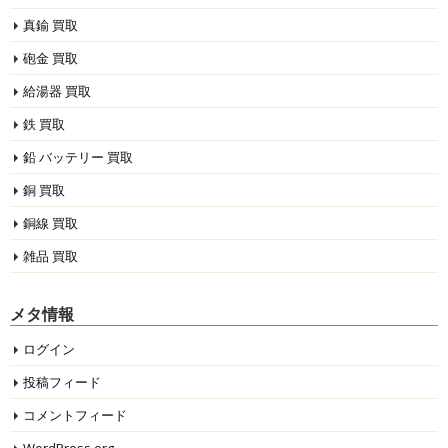
真鍮 買取
砲金 買取
給湯器 買取
鉄 買取
鉛 バッテリー 買取
銅 買取
銅線 買取
雑品 買取
メタ情報
ログイン
投稿フィード
コメントフィード