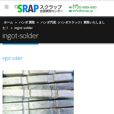
ホーム
»
ハンダ 買取
»
ハンダ汚泥（ハンダスラッジ）買取いたしまし
た！
»
ingot-solder
ingot-solder
ingot-solder