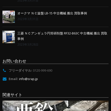
2023年3月31日
オークマ ＮＣ旋盤 LB-15 中古機械 搬出 買取事例
2023年3月31日
三菱 ＮＣアンギュラ円筒研削盤 RF32-B63C 中古機械 搬出 買取
事例
2023年3月28日
お問い合わせ
フリーダイヤル:
0120-999-690
Email:
info@srap.jp
関連サイト