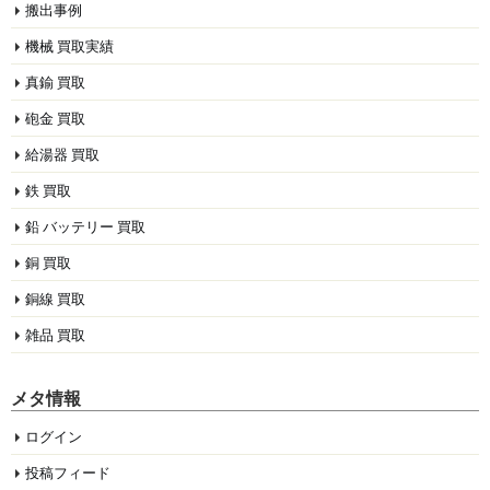
搬出事例
機械 買取実績
真鍮 買取
砲金 買取
給湯器 買取
鉄 買取
鉛 バッテリー 買取
銅 買取
銅線 買取
雑品 買取
メタ情報
ログイン
投稿フィード