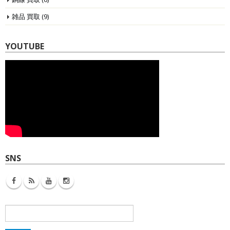
雑品 買取
(9)
YOUTUBE
SNS
検
索: