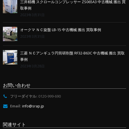
三井精機 スクロールコンプレッサー ZS065A3 中古機械 搬出 買
取事例
2023年3月31日
オークマ ＮＣ旋盤 LB-15 中古機械 搬出 買取事例
2023年3月31日
三菱 ＮＣアンギュラ円筒研削盤 RF32-B63C 中古機械 搬出 買取
事例
2023年3月28日
お問い合わせ
フリーダイヤル:
0120-999-690
Email:
info@srap.jp
関連サイト