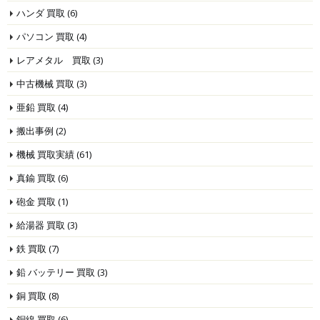
ハンダ 買取
(6)
パソコン 買取
(4)
レアメタル 買取
(3)
中古機械 買取
(3)
亜鉛 買取
(4)
搬出事例
(2)
機械 買取実績
(61)
真鍮 買取
(6)
砲金 買取
(1)
給湯器 買取
(3)
鉄 買取
(7)
鉛 バッテリー 買取
(3)
銅 買取
(8)
銅線 買取
(6)