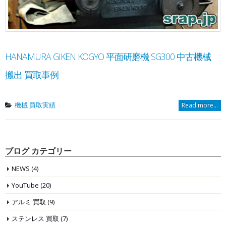
HANAMURA GIKEN KOGYO 平面研磨機 SG300 中古機械
搬出 買取事例
機械 買取実績
Read more...
ブログ カテゴリー
NEWS
(4)
YouTube
(20)
アルミ 買取
(9)
ステンレス 買取
(7)