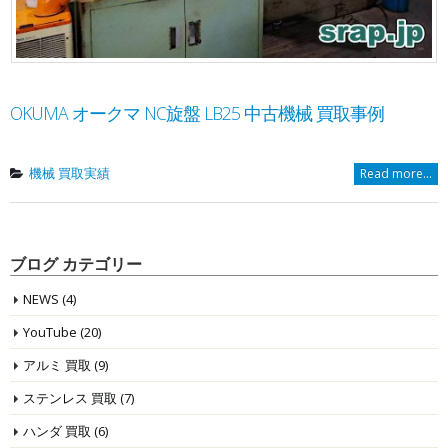
OKUMA オークマ NC旋盤 LB25 中古機械 買取事例
機械 買取実績
Read more...
ブログ カテゴリー
NEWS
(4)
YouTube
(20)
アルミ 買取
(9)
ステンレス 買取
(7)
ハンダ 買取
(6)