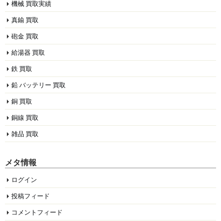
機械 買取実績
真鍮 買取
砲金 買取
給湯器 買取
鉄 買取
鉛 バッテリー 買取
銅 買取
銅線 買取
雑品 買取
メタ情報
ログイン
投稿フィード
コメントフィード