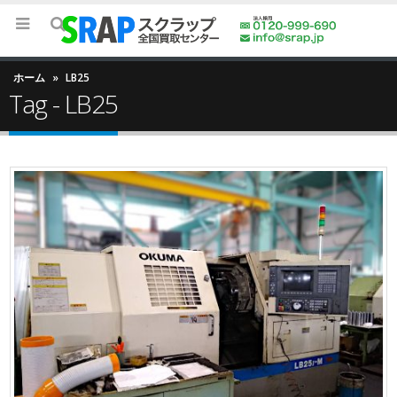
ホーム
»
LB25
Tag - LB25