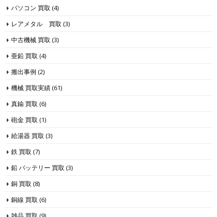
パソコン 買取
(4)
レアメタル 買取
(3)
中古機械 買取
(3)
亜鉛 買取
(4)
搬出事例
(2)
機械 買取実績
(61)
真鍮 買取
(6)
砲金 買取
(1)
給湯器 買取
(3)
鉄 買取
(7)
鉛 バッテリー 買取
(3)
銅 買取
(8)
銅線 買取
(6)
雑品 買取
(9)