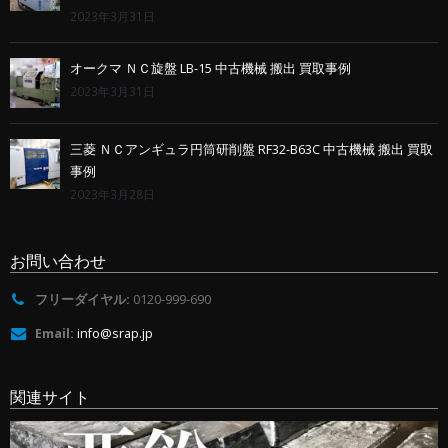
2023年3月31日
オークマ ＮＣ旋盤 LB-15 中古機械 搬出 買取事例
2023年3月31日
三菱 ＮＣアンギュラ円筒研削盤 RF32-B63C 中古機械 搬出 買取
事例
2023年3月28日
お問い合わせ
フリーダイヤル:
0120-999-690
Email:
info@srap.jp
関連サイト