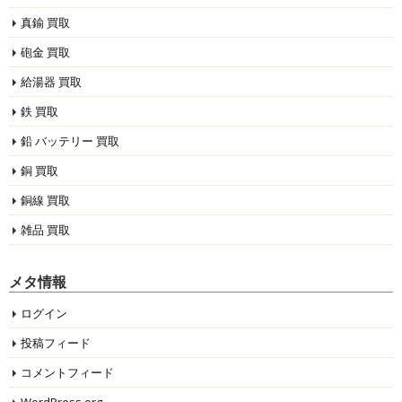
真鍮 買取
砲金 買取
給湯器 買取
鉄 買取
鉛 バッテリー 買取
銅 買取
銅線 買取
雑品 買取
メタ情報
ログイン
投稿フィード
コメントフィード