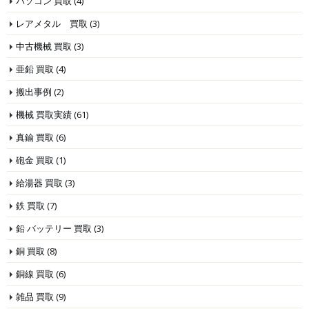
パソコン 買取
(4)
レアメタル 買取
(3)
中古機械 買取
(3)
亜鉛 買取
(4)
搬出事例
(2)
機械 買取実績
(61)
真鍮 買取
(6)
砲金 買取
(1)
給湯器 買取
(3)
鉄 買取
(7)
鉛 バッテリー 買取
(3)
銅 買取
(8)
銅線 買取
(6)
雑品 買取
(9)