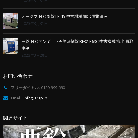
2023年3月31日
オークマ ＮＣ旋盤 LB-15 中古機械 搬出 買取事例
2023年3月31日
三菱 ＮＣアンギュラ円筒研削盤 RF32-B63C 中古機械 搬出 買取
事例
2023年3月28日
お問い合わせ
フリーダイヤル:
0120-999-690
Email:
info@srap.jp
関連サイト